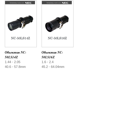
Объектив NC-
Объектив NC-
50LS14Z
50LS16Z
1.44 - 2.05
1.6 - 2.4
40.6 - 57.8mm
45.2 - 64.04mm